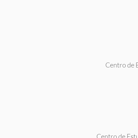
Centro de E
Centro de Estu